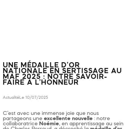
UNE MÉDAILLE D’OR
NATIONALE EN SERTISSAGE AU
MAF 2025 : NOTRE SAVOIR-
FAIRE À L’HONNEUR
Actualité
Le 10/07/2025
C’est avec une immense joie que nous
partageons une
excellente nouvelle
: notre
collaboratrice
Noémie
, en apprentissage au sein