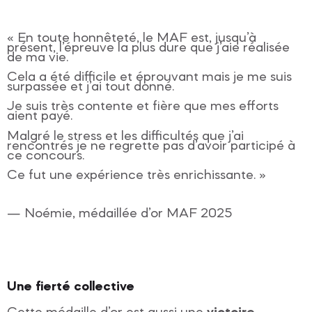
« En toute honnêteté, le MAF est, jusqu’à
présent, l’épreuve la plus dure que j’aie réalisée
de ma vie.
Cela a été difficile et éprouvant mais je me suis
surpassée et j’ai tout donné.
Je suis très contente et fière que mes efforts
aient payé.
Malgré le stress et les difficultés que j’ai
rencontrés je ne regrette pas d’avoir participé à
ce concours.
Ce fut une expérience très enrichissante. »
— Noémie, médaillée d’or MAF 2025
Une fierté collective