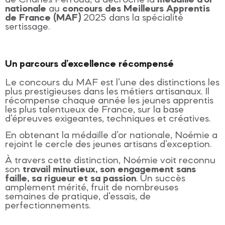
de Charles Perroud, a décroché la
médaille d’or
nationale
au
concours des Meilleurs Apprentis
de France (MAF)
2025 dans la spécialité
sertissage.
Un parcours d’excellence récompensé
Le concours du MAF est l’une des distinctions les
plus prestigieuses dans les métiers artisanaux. Il
récompense chaque année les jeunes apprentis
les plus talentueux de France, sur la base
d’épreuves exigeantes, techniques et créatives.
En obtenant la médaille d’or nationale, Noémie a
rejoint le cercle des jeunes artisans d’exception.
À travers cette distinction, Noémie voit reconnu
son
travail minutieux, son engagement sans
faille, sa rigueur et sa passion
. Un succès
amplement mérité, fruit de nombreuses
semaines de pratique, d’essais, de
perfectionnements.