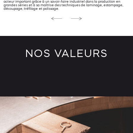
acteur important grâce à un savoir-faire industriel dans la production en
grandes séries et à sa maîtrise des techniques de laminage, estampage,
découpage, tréfilage et polissage.
NOS VALEURS