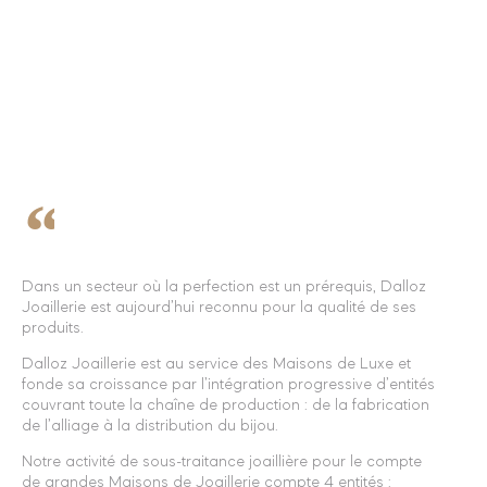
PRÉSENTATION
CHIFFRES CLÉS
HISTOIRE
VALEURS
ENGAGEMENT
Dans un secteur où la perfection est un prérequis, Dalloz
Joaillerie est aujourd’hui reconnu pour la qualité de ses
produits.
Dalloz Joaillerie est au service des Maisons de Luxe et
fonde sa croissance par l’intégration progressive d’entités
couvrant toute la chaîne de production : de la fabrication
de l’alliage à la distribution du bijou.
Notre activité de sous-traitance joaillière pour le compte
de grandes Maisons de Joaillerie compte 4 entités :