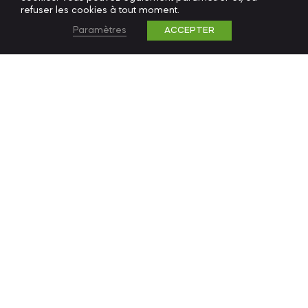
refuser les cookies à tout moment.
Paramètres
ACCEPTER