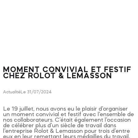
MOMENT CONVIVIAL ET FESTIF
CHEZ ROLOT & LEMASSON
Actualité
Le 31/07/2024
Le 19 juillet, nous avons eu le plaisir d’organiser
un moment convivial et festif avec l’ensemble de
nos collaborateurs. C’était également l’occasion
de célébrer plus d’un siècle de travail dans
l’entreprise Rolot & Lemasson pour trois d’entre
eux en leur remettant leurs médailles du travail,